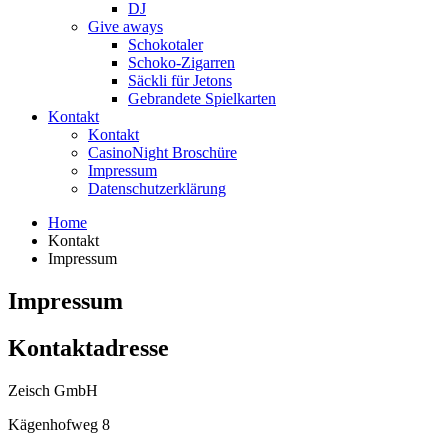
DJ
Give aways
Schokotaler
Schoko-Zigarren
Säckli für Jetons
Gebrandete Spielkarten
Kontakt
Kontakt
CasinoNight Broschüre
Impressum
Datenschutzerklärung
Home
Kontakt
Impressum
Impressum
Kontaktadresse
Zeisch GmbH
Kägenhofweg 8