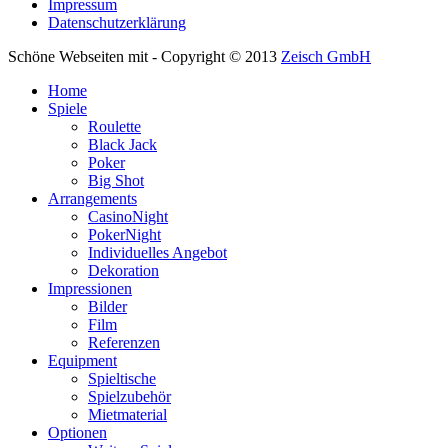
Impressum
Datenschutzerklärung
Schöne Webseiten mit - Copyright © 2013
Zeisch GmbH
Home
Spiele
Roulette
Black Jack
Poker
Big Shot
Arrangements
CasinoNight
PokerNight
Individuelles Angebot
Dekoration
Impressionen
Bilder
Film
Referenzen
Equipment
Spieltische
Spielzubehör
Mietmaterial
Optionen