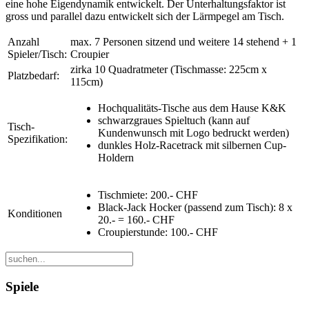
eine hohe Eigendynamik entwickelt. Der Unterhaltungsfaktor ist
gross und parallel dazu entwickelt sich der Lärmpegel am Tisch.
Anzahl
max. 7 Personen sitzend und weitere 14 stehend + 1
Spieler/Tisch:
Croupier
zirka 10 Quadratmeter (Tischmasse: 225cm x
Platzbedarf:
115cm)
Hochqualitäts-Tische aus dem Hause K&K
schwarzgraues Spieltuch (kann auf
Tisch-
Kundenwunsch mit Logo bedruckt werden)
Spezifikation:
dunkles Holz-Racetrack mit silbernen Cup-
Holdern
Tischmiete: 200.- CHF
Black-Jack Hocker (passend zum Tisch): 8 x
Konditionen
20.- = 160.- CHF
Croupierstunde: 100.- CHF
Spiele