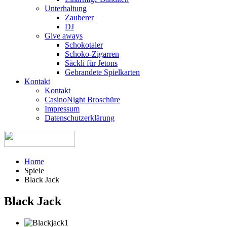
Unterhaltung
Zauberer
DJ
Give aways
Schokotaler
Schoko-Zigarren
Säckli für Jetons
Gebrandete Spielkarten
Kontakt
Kontakt
CasinoNight Broschüre
Impressum
Datenschutzerklärung
Home
Spiele
Black Jack
Black Jack