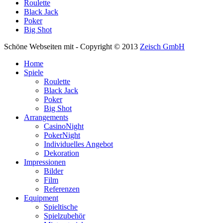
Roulette
Black Jack
Poker
Big Shot
Schöne Webseiten mit - Copyright © 2013
Zeisch GmbH
Home
Spiele
Roulette
Black Jack
Poker
Big Shot
Arrangements
CasinoNight
PokerNight
Individuelles Angebot
Dekoration
Impressionen
Bilder
Film
Referenzen
Equipment
Spieltische
Spielzubehör