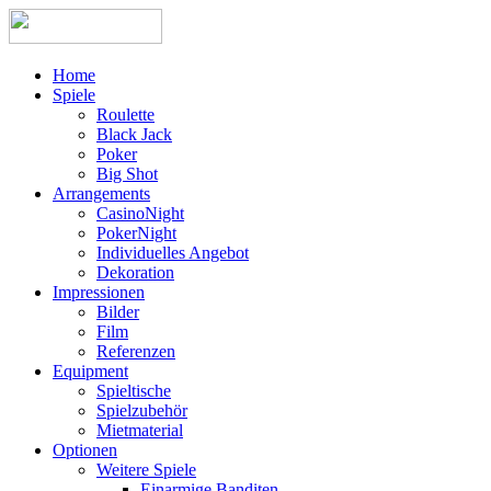
Home
Spiele
Roulette
Black Jack
Poker
Big Shot
Arrangements
CasinoNight
PokerNight
Individuelles Angebot
Dekoration
Impressionen
Bilder
Film
Referenzen
Equipment
Spieltische
Spielzubehör
Mietmaterial
Optionen
Weitere Spiele
Einarmige Banditen