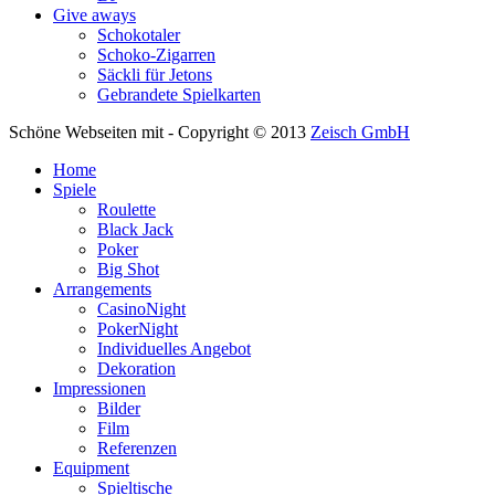
Give aways
Schokotaler
Schoko-Zigarren
Säckli für Jetons
Gebrandete Spielkarten
Schöne Webseiten mit - Copyright © 2013
Zeisch GmbH
Home
Spiele
Roulette
Black Jack
Poker
Big Shot
Arrangements
CasinoNight
PokerNight
Individuelles Angebot
Dekoration
Impressionen
Bilder
Film
Referenzen
Equipment
Spieltische