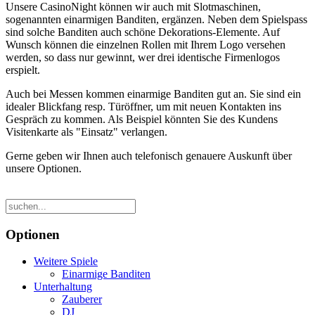
Unsere CasinoNight können wir auch mit Slotmaschinen,
sogenannten einarmigen Banditen, ergänzen. Neben dem Spielspass
sind solche Banditen auch schöne Dekorations-Elemente. Auf
Wunsch können die einzelnen Rollen mit Ihrem Logo versehen
werden, so dass nur gewinnt, wer drei identische Firmenlogos
erspielt.
Auch bei Messen kommen einarmige Banditen gut an. Sie sind ein
idealer Blickfang resp. Türöffner, um mit neuen Kontakten ins
Gespräch zu kommen. Als Beispiel könnten Sie des Kundens
Visitenkarte als "Einsatz" verlangen.
Gerne geben wir Ihnen auch telefonisch genauere Auskunft über
unsere Optionen.
Optionen
Weitere Spiele
Einarmige Banditen
Unterhaltung
Zauberer
DJ