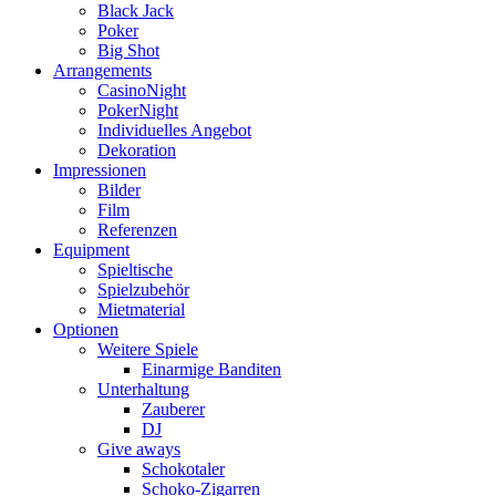
Black Jack
Poker
Big Shot
Arrangements
CasinoNight
PokerNight
Individuelles Angebot
Dekoration
Impressionen
Bilder
Film
Referenzen
Equipment
Spieltische
Spielzubehör
Mietmaterial
Optionen
Weitere Spiele
Einarmige Banditen
Unterhaltung
Zauberer
DJ
Give aways
Schokotaler
Schoko-Zigarren