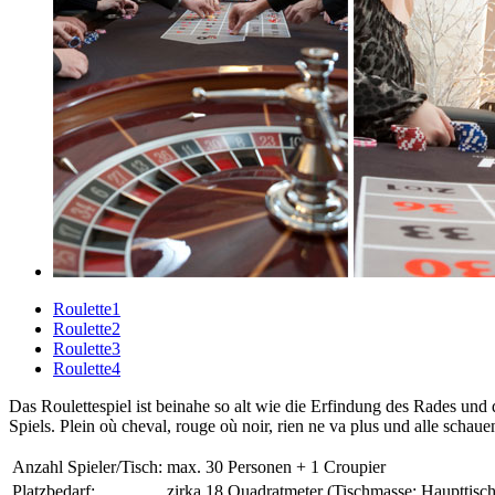
Roulette1
Roulette2
Roulette3
Roulette4
Das Roulettespiel ist beinahe so alt wie die Erfindung des Rades und 
Spiels. Plein où cheval, rouge où noir, rien ne va plus und alle sch
Anzahl Spieler/Tisch:
max. 30 Personen + 1 Croupier
Platzbedarf:
zirka 18 Quadratmeter (Tischmasse: Hauptti