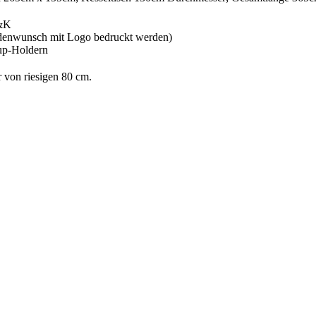
K&K
ndenwunsch mit Logo bedruckt werden)
Cup-Holdern
 von riesigen 80 cm.